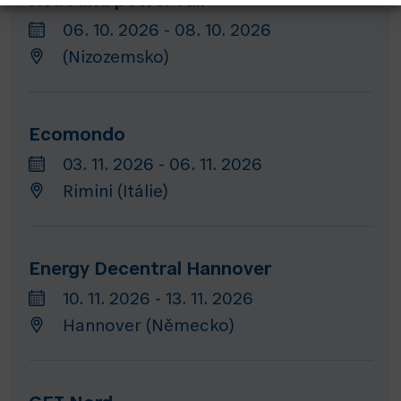
Heat and power fair
06. 10. 2026 - 08. 10. 2026
(Nizozemsko)
Ecomondo
03. 11. 2026 - 06. 11. 2026
Rimini (Itálie)
Energy Decentral Hannover
10. 11. 2026 - 13. 11. 2026
Hannover (Německo)