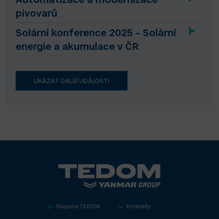
Automatizace a modernizace
pivovarů
Solární konference 2025 – Solární
energie a akumulace v ČR
UKÁZAT DALŠÍ UDÁLOSTI
Skupina TEDOM
Kontakty