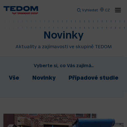
Vyhledat
CZ
Novinky
Aktuality a zajímavosti ve skupině TEDOM
Vyberte si, co Vás zajímá..
Vše
Novinky
Případové studie