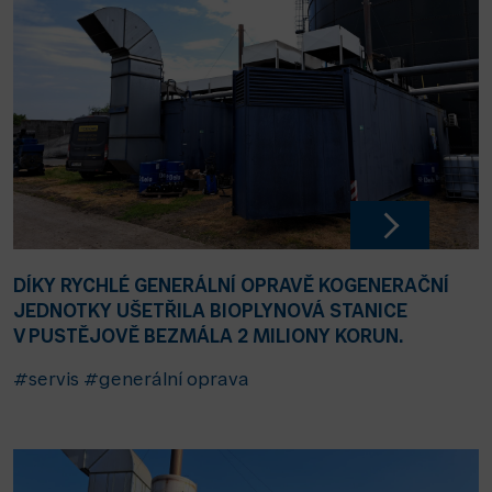
DÍKY RYCHLÉ GENERÁLNÍ OPRAVĚ KOGENERAČNÍ
JEDNOTKY UŠETŘILA BIOPLYNOVÁ STANICE
V PUSTĚJOVĚ BEZMÁLA 2 MILIONY KORUN.
#servis
#generální oprava