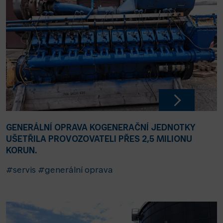
GENERÁLNÍ OPRAVA KOGENERAČNÍ JEDNOTKY
UŠETŘILA PROVOZOVATELI PŘES 2,5 MILIONU
KORUN.
#servis
#generální oprava