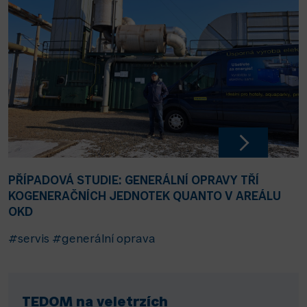
PŘÍPADOVÁ STUDIE: GENERÁLNÍ OPRAVY TŘÍ
KOGENERAČNÍCH JEDNOTEK QUANTO V AREÁLU
OKD
#servis
#generální oprava
TEDOM na veletrzích