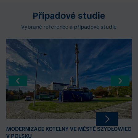
Případové studie
Vybrané reference a případové studie
MODERNIZACE KOTELNY VE MĚSTĚ SZYDŁOWIEC
V POLSKU