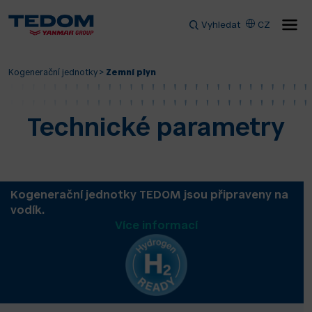
Vyhledat
CZ
Kogenerační jednotky
>
Zemní plyn
Technické parametry
Kogenerační jednotky TEDOM jsou připraveny na
vodík.
Více informací