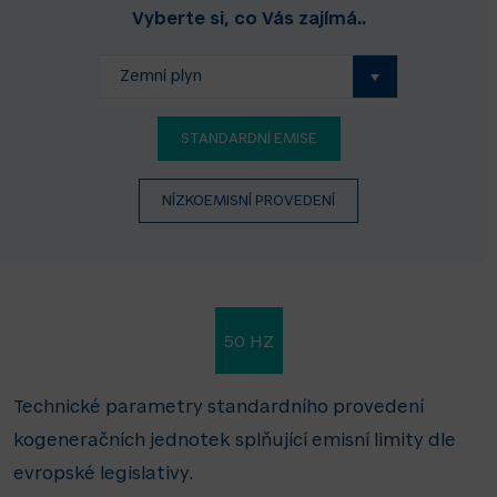
Vyberte si, co Vás zajímá..
Zemní plyn
STANDARDNÍ EMISE
NÍZKOEMISNÍ PROVEDENÍ
50 HZ
Technické parametry standardního provedení
kogeneračních jednotek splňující emisní limity dle
evropské legislativy.