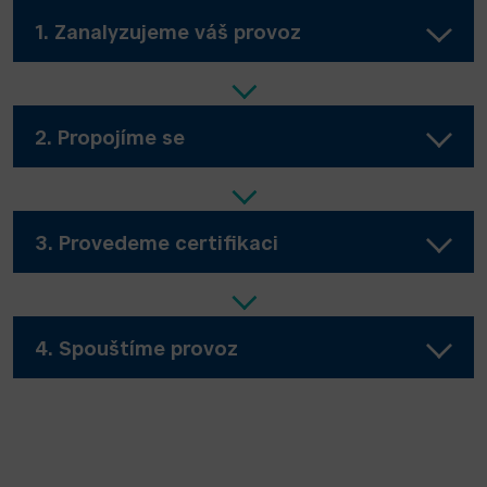
1. Zanalyzujeme váš provoz
2. Propojíme se
3. Provedeme certifikaci
4. Spouštíme provoz