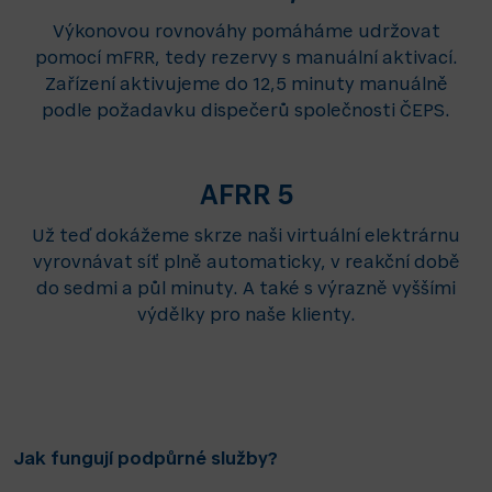
Výkonovou rovnováhy pomáháme udržovat
pomocí mFRR, tedy rezervy s manuální aktivací.
Zařízení aktivujeme do 12,5 minuty manuálně
podle požadavku dispečerů společnosti ČEPS.
AFRR 5
Už teď dokážeme skrze naši virtuální elektrárnu
vyrovnávat síť plně automaticky, v reakční době
do sedmi a půl minuty. A také s výrazně vyššími
výdělky pro naše klienty.
Jak fungují podpůrné služby?