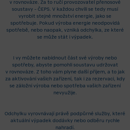
v rovnováze. Za to ručí provozovatel přenosové
soustavy – ČEPS. V každou chvíli se tedy musí
vyrobit stejné množství energie, jako se
spotřebuje. Pokud výroba energie neodpovídá
spotřebě, nebo naopak, vzniká odchylka, ze které
se může stát i výpadek.
I vy můžete nabídnout část své výroby nebo
spotřeby, abyste pomohli soustavu udržovat
v rovnováze. Z toho vám plyne další příjem, a to jak
za aktivování vašich zařízení, tak i za rezervaci, kdy
se záložní výroba nebo spotřeba vašich zařízení
nevyužije.
Odchylku vyrovnávají právě podpůrné služby, které
aktuální výpadek dodávky nebo odběru rychle
nahradí.