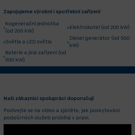
Zapojujeme výrobní i spotřební zařízení
Kogenerační jednotka
Elektrokotel (od 200 kW)
(od 200 kW)
Diesel generátor (od 500
Světla a LED světla
kW)
Baterie a jiná zařízení (od
500 kW)
Naši zákazníci spolupráci doporučují
Podívejte se na video a zjistěte, jak poskytování
podpůrných služeb probíhá v praxi.