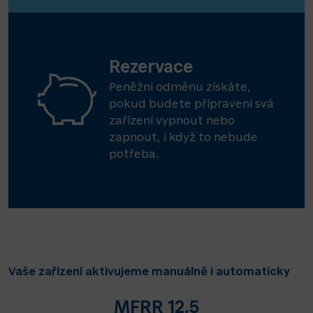
Rezervace
Peněžní odměnu získáte,
pokud budete připraveni svá
zařízení vypnout nebo
zapnout, i když to nebude
potřeba.
Vaše zařízení aktivujeme manuálně i automaticky
MFRR 12,5