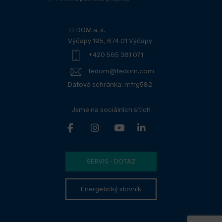
TEDOM a. s.
Výčapy 195, 674 01 Výčapy
+420 565 381 071
tedom@tedom.com
Datová schránka: mfrg582
Jsme na sociálních sítích
SERVIS - DOTAZ
Energetický slovník