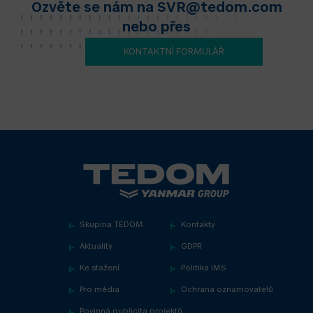
Ozvěte se nám na
SVR@tedom.com
nebo přes
KONTAKTNÍ FORMULÁŘ
Skupina TEDOM
Kontakty
Aktuality
GDPR
Ke stažení
Politika IMS
Pro média
Ochrana oznamovatelů
Povinná publicita projektů