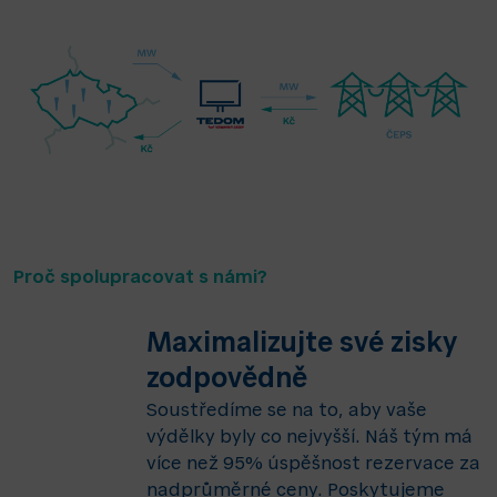
Proč spolupracovat s námi?
Maximalizujte své zisky
zodpovědně
Soustředíme se na to, aby vaše
výdělky byly co nejvyšší. Náš tým má
více než 95% úspěšnost rezervace za
nadprůměrné ceny. Poskytujeme