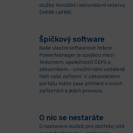
služby terciální i sekundární rezervy
(mFRR i aFRR).
Špičkový software
Naše vlastní softwarové řešení
PowerManager je spojkou mezi
Tedomem, společností ČEPS a
zákazníkem – umožní nám vzdáleně
řídit vaše zařízení. V zákaznickém
portálu máte zase přehled o svých
zařízeních a jejich provozu.
O nic se nestaráte
O nastavení služeb pro potřeby sítě