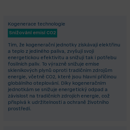
Kogenerace technologie
Snižování emisí CO2
Tím, že kogenerační jednotky získávají elektřinu
a teplo z jediného paliva, zvyšují svoji
energetickou efektivitu a snižují tak i potřebu
fosilních paliv. To výrazně snižuje emise
skleníkových plynů oproti tradičním zdrojům
energie, včetně CO2, které jsou hlavní příčinou
globálního oteplování. Díky kogeneračním
jednotkám se snižuje energetický odpad a
závislost na tradičních zdrojích energie, což
přispívá k udržitelnosti a ochraně životního
prostředí.