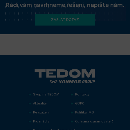
Rádi vám navrhneme řešení, napište nám.
ZASLAT DOTAZ
Skupina TEDOM
Kontakty
Aktuality
GDPR
Ke stažení
Politika IMS
Pro média
Ochrana oznamovatelů