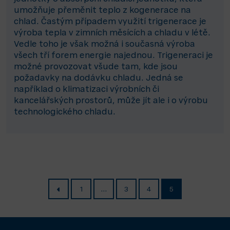
umožňuje přeměnit teplo z kogenerace na
chlad. Častým případem využití trigenerace je
výroba tepla v zimních měsících a chladu v létě.
Vedle toho je však možná i současná výroba
všech tří forem energie najednou. Trigeneraci je
možné provozovat všude tam, kde jsou
požadavky na dodávku chladu. Jedná se
například o klimatizaci výrobních či
kancelářských prostorů, může jít ale i o výrobu
technologického chladu.
1
…
3
4
5