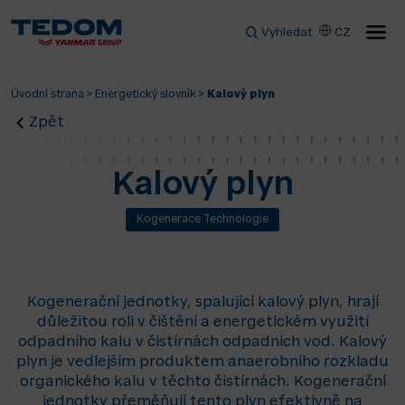
Vyhledat
CZ
Úvodní strana
>
Energetický slovník
>
Kalový plyn
Zpět
Kalový plyn
Kogenerace Technologie
Kogenerační jednotky, spalující kalový plyn, hrají
důležitou roli v čištění a energetickém využití
odpadního kalu v čistírnách odpadních vod. Kalový
plyn je vedlejším produktem anaerobního rozkladu
organického kalu v těchto čistírnách. Kogenerační
jednotky přeměňují tento plyn efektivně na