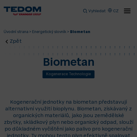
Vyhledat
CZ
Úvodní strana
>
Energetický slovník
>
Biometan
Zpět
Biometan
Kogenerace Technologie
Kogenerační jednotky na biometan představují
alternativní využití bioplynu. Biometan, získávaný z
organických materiálů, jako jsou zemědělské
zbytky, skládkový plyn nebo organický odpad, slouží
po důkladném vyčištění jako palivo pro kogenerační
jednotky. Ty mohou tento plyn efektivně spalovat