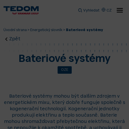
Vyhledat
CZ
Úvodní strana
>
Energetický slovník
>
Bateriové systémy
Zpět
Bateriové systémy
OZE
Bateriové systémy mohou být dalším zdrojem v
energetickém mixu, který dobře funguje společně s
kogenerační technologií. Kogenerační jednotky
produkují elektřinu a teplo současně. Baterie
mohou shromažďovat přebytečnou elektřinu, která
se nepoužije k okamžité spotřebě, a uchovávají ji