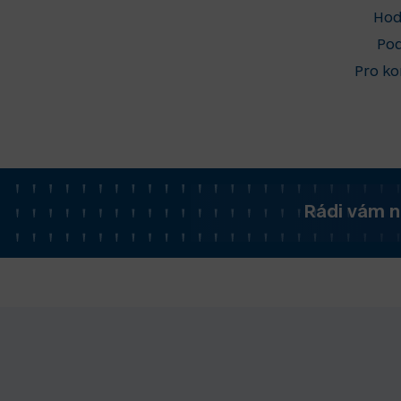
Hod
Pod
Pro ko
Rádi vám n