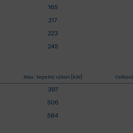
165
217
223
245
Max. tepelný výkon [kW]
Celková
397
506
584