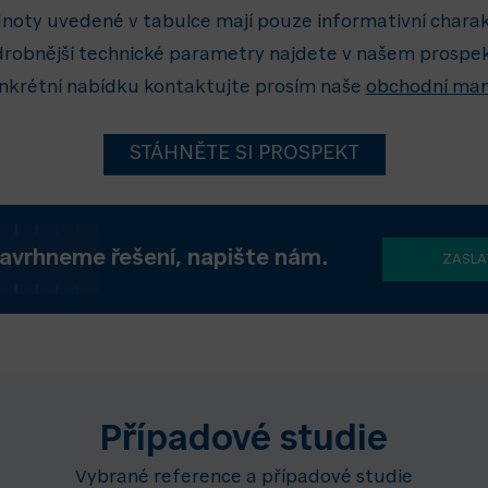
noty uvedené v tabulce mají pouze informativní charak
robnější technické parametry najdete v našem prospe
nkrétní nabídku kontaktujte prosím naše
obchodní ma
STÁHNĚTE SI PROSPEKT
avrhneme řešení, napište nám.
ZASLA
Případové studie
Vybrané reference a případové studie