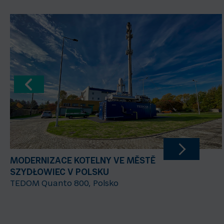
MODERNIZACE KOTELNY VE MĚSTĚ
SZYDŁOWIEC V POLSKU
TEDOM Quanto 800, Polsko