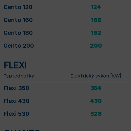
Cento 120
124
Cento 160
166
Cento 180
182
Cento 200
200
FLEXI
Typ jednotky
Elektrický výkon [kW]
Flexi 350
354
Flexi 430
430
Flexi 530
528