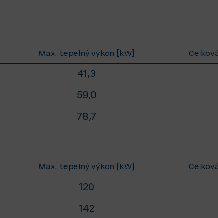
Max. tepelný výkon [kW]
Celková
41,3
59,0
78,7
Max. tepelný výkon [kW]
Celková
120
142