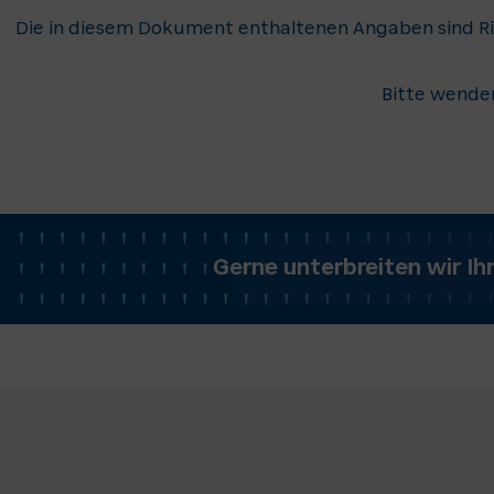
Die in diesem Dokument enthaltenen Angaben sind Ri
Bitte wenden
Gerne unterbreiten wir Ih