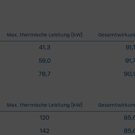
Max. thermische Leistung [kW]
Gesamtwirkung
41,3
91,
59,0
91,
78,7
90,
Max. thermische Leistung [kW]
Gesamtwirkung
120
85,
142
85,