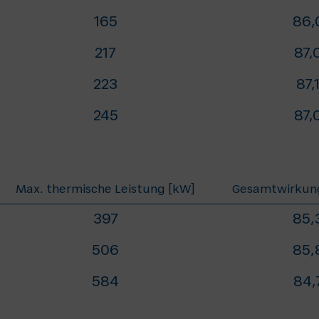
165
86,
217
87,
223
87,
245
87,
Max. thermische Leistung [kW]
Gesamtwirkung
397
85,
506
85,
584
84,