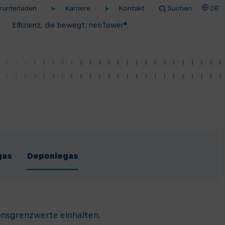
unterladen
Karriere
Kontakt
Suchen
DE
Effizienz, die bewegt: neoTower®
gas
Deponiegas
nsgrenzwerte einhalten.