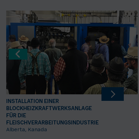
INSTALLATION EINER
BLOCKHEIZKRAFTWERKSANLAGE
FÜR DIE
FLEISCHVERARBEITUNGSINDUSTRIE
Alberta, Kanada