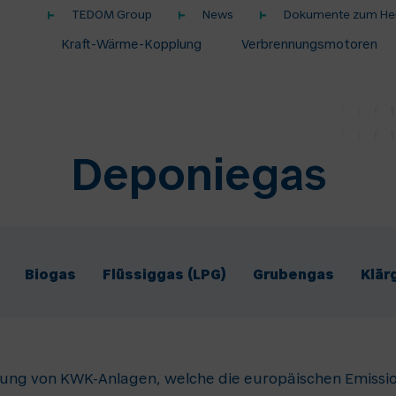
TEDOM Group
News
Dokumente zum Her
Kraft-Wärme-Kopplung
Verbrennungsmotoren
Deponiegas
Biogas
Flüssiggas (LPG)
Grubengas
Klär
ung von KWK-Anlagen, welche die europäischen Emissio