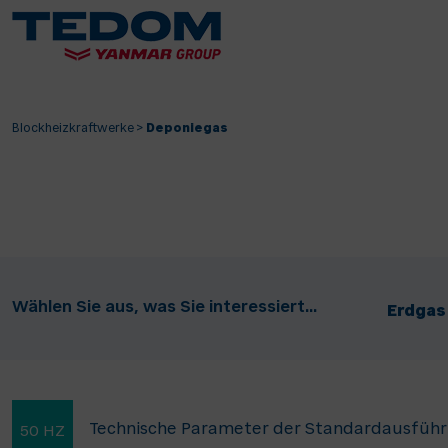
Blockheizkraftwerke
>
Deponiegas
Wählen Sie aus, was Sie interessiert...
Erdgas
Technische Parameter der Standardausführ
50 HZ