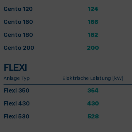
Cento 120
124
Cento 160
166
Cento 180
182
Cento 200
200
FLEXI
Anlage Typ
Elektrische Leistung [kW]
Flexi 350
354
Flexi 430
430
Flexi 530
528