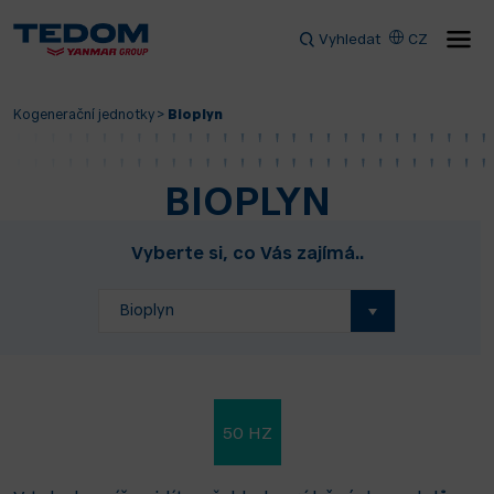
Vyhledat
CZ
Kogenerační jednotky
>
Bioplyn
BIOPLYN
Vyberte si, co Vás zajímá..
Bioplyn
50 HZ