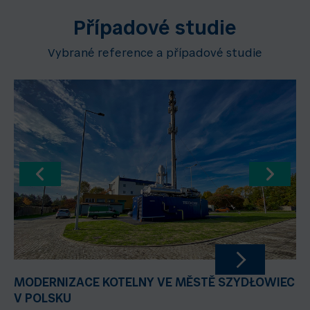
Případové studie
Vybrané reference a případové studie
MODERNIZACE KOTELNY VE MĚSTĚ SZYDŁOWIEC
V POLSKU