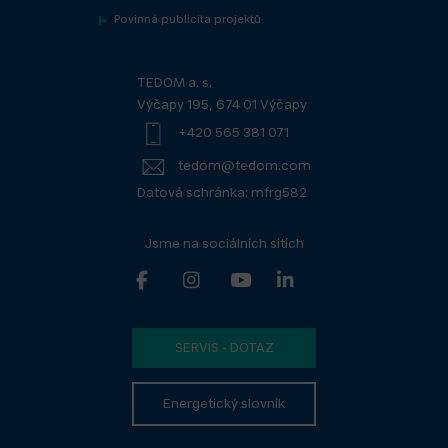
Povinná publicita projektů
TEDOM a. s.
Výčapy 195, 674 01 Výčapy
+420 565 381 071
tedom@tedom.com
Datová schránka: mfrg582
Jsme na sociálních sítích
SERVIS - DOTAZ
Energetický slovník