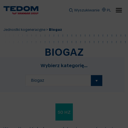
Wyszukiwanie
PL
Jednostki kogeneracyjne
>
Biogaz
BIOGAZ
Wybierz kategorię...
Biogaz
50 HZ