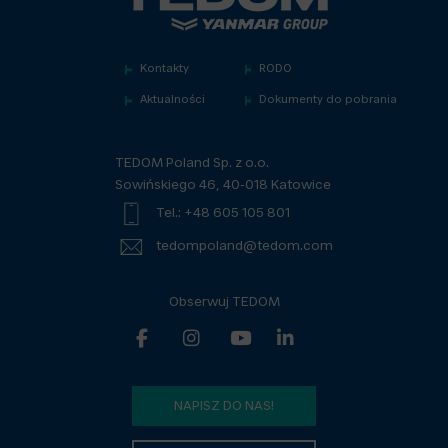
Kontakty
RODO
Aktualności
Dokumenty do pobrania
TEDOM Poland Sp. z o.o.
Sowińskiego 46, 40-018 Katowice
Tel.: +48 605 105 801
tedompoland@tedom.com
Obserwuj TEDOM
NAPISZ DO NAS!