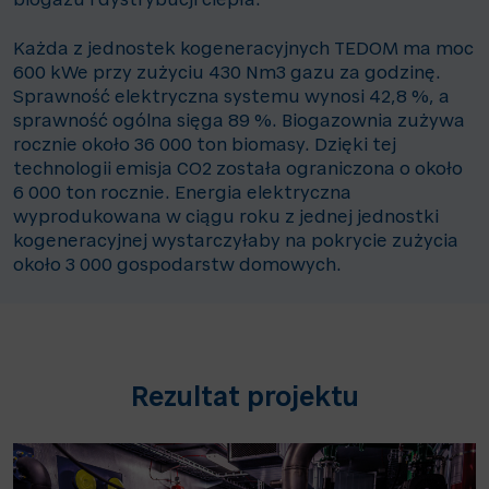
biogazu i dystrybucji ciepła.
Każda z jednostek kogeneracyjnych TEDOM ma moc
600 kWe przy zużyciu 430 Nm3 gazu za godzinę.
Sprawność elektryczna systemu wynosi 42,8 %, a
sprawność ogólna sięga 89 %. Biogazownia zużywa
rocznie około 36 000 ton biomasy. Dzięki tej
technologii emisja CO2 została ograniczona o około
6 000 ton rocznie. Energia elektryczna
wyprodukowana w ciągu roku z jednej jednostki
kogeneracyjnej wystarczyłaby na pokrycie zużycia
około 3 000 gospodarstw domowych.
Rezultat projektu