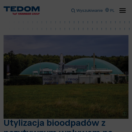
Wyszukiwanie
PL
Utylizacja bioodpadów z