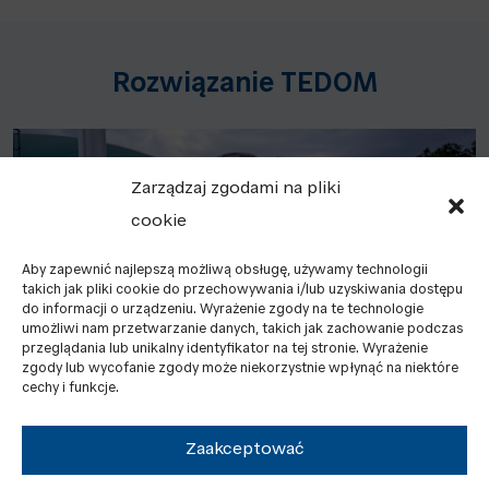
Rozwiązanie TEDOM
Zarządzaj zgodami na pliki
cookie
Aby zapewnić najlepszą możliwą obsługę, używamy technologii
takich jak pliki cookie do przechowywania i/lub uzyskiwania dostępu
do informacji o urządzeniu. Wyrażenie zgody na te technologie
umożliwi nam przetwarzanie danych, takich jak zachowanie podczas
przeglądania lub unikalny identyfikator na tej stronie. Wyrażenie
zgody lub wycofanie zgody może niekorzystnie wpłynąć na niektóre
cechy i funkcje.
W biogazowni biomasa jest mieszana w
Zaakceptować
fermentorach, w sposób kontrolowany