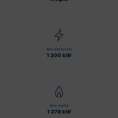
Moc elektryczna
1 200 kW
Moc cieplna
1 278 kW