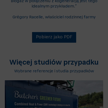
Biogaz w połączeniu z kogeneracją jest tego
idealnym przykładem.“
Grégory Racelle, właściciel rodzinnej farmy
Pobierz jako PDF
Więcej studiów przypadku
Wybrane referencje i studia przypadków