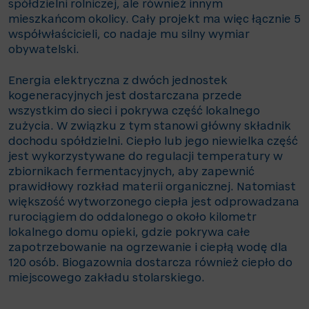
spółdzielni rolniczej, ale również innym
mieszkańcom okolicy. Cały projekt ma więc łącznie 5
współwłaścicieli, co nadaje mu silny wymiar
obywatelski.
Energia elektryczna z dwóch jednostek
kogeneracyjnych jest dostarczana przede
wszystkim do sieci i pokrywa część lokalnego
zużycia. W związku z tym stanowi główny składnik
dochodu spółdzielni. Ciepło lub jego niewielka część
jest wykorzystywane do regulacji temperatury w
zbiornikach fermentacyjnych, aby zapewnić
prawidłowy rozkład materii organicznej. Natomiast
większość wytworzonego ciepła jest odprowadzana
rurociągiem do oddalonego o około kilometr
lokalnego domu opieki, gdzie pokrywa całe
zapotrzebowanie na ogrzewanie i ciepłą wodę dla
120 osób. Biogazownia dostarcza również ciepło do
miejscowego zakładu stolarskiego.