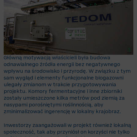
Główną motywacją właścicieli była budowa
odnawialnego źródła energii bez negatywnego
wpływu na środowisko i przyrodę. W związku z tym
sam wygląd i elementy funkcjonalne biogazowni
ulegały zmianom w trakcie przygotowywania
projektu. Komory fermentacyjne i inne zbiorniki
zostały umieszczone kilka metrów pod ziemią za
nasypami porośniętymi roślinnością, aby
zminimalizować ingerencję w lokalny krajobraz.
Inwestorzy zaangażowali w projekt również lokalną
społeczność, tak aby przyniósł on korzyści nie tylko