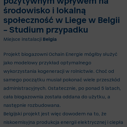
pozytywnym wpływem na
środowisko i lokalną
społeczność w Liege w Belgii
– Studium przypadku
Miejsce instalacji
Belgia
Projekt biogazowni Ochain Energie mógłby służyć
jako modelowy przykład optymalnego
wykorzystania kogeneracji w rolnictwie. Choć od
samego początku musiał pokonać wiele przeszkód
administracyjnych. Ostatecznie, po ponad 5 latach,
cała biogazownia została oddana do użytku, a
następnie rozbudowana.
Belgijski projekt jest więc dowodem na to, że
niskoemisyjna produkcja energii elektrycznej i ciepła