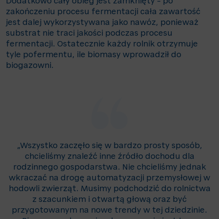
Dodatkowo cały obieg jest zamknięty – po
zakończeniu procesu fermentacji cała zawartość
jest dalej wykorzystywana jako nawóz, ponieważ
substrat nie traci jakości podczas procesu
fermentacji. Ostatecznie każdy rolnik otrzymuje
tyle pofermentu, ile biomasy wprowadził do
biogazowni.
„Wszystko zaczęło się w bardzo prosty sposób,
chcieliśmy znaleźć inne źródło dochodu dla
rodzinnego gospodarstwa. Nie chcieliśmy jednak
wkraczać na drogę automatyzacji przemysłowej w
hodowli zwierząt. Musimy podchodzić do rolnictwa
z szacunkiem i otwartą głową oraz być
przygotowanym na nowe trendy w tej dziedzinie.