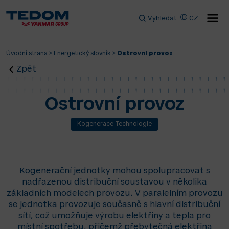
Vyhledat
CZ
Úvodní strana
>
Energetický slovník
>
Ostrovní provoz
Zpět
Ostrovní provoz
Kogenerace Technologie
Kogenerační jednotky mohou spolupracovat s
nadřazenou distribuční soustavou v několika
základních modelech provozu. V paralelním provozu
se jednotka provozuje současně s hlavní distribuční
sítí, což umožňuje výrobu elektřiny a tepla pro
místní spotřebu, přičemž přebytečná elektřina