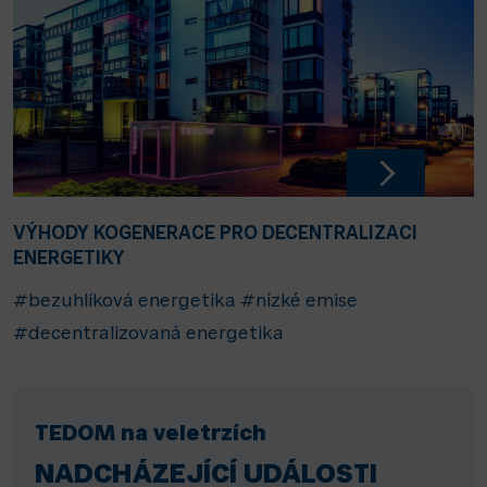
VÝHODY KOGENERACE PRO DECENTRALIZACI
ENERGETIKY
#bezuhlíková energetika
#nízké emise
#decentralizovaná energetika
TEDOM na veletrzích
NADCHÁZEJÍCÍ UDÁLOSTI