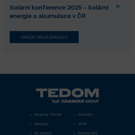
Solární konference 2025 – Solární
energie a akumulace v ČR
UKÁZAT DALŠÍ UDÁLOSTI
Skupina TEDOM
Kontakty
Aktuality
GDPR
Ke stažení
Politika IMS