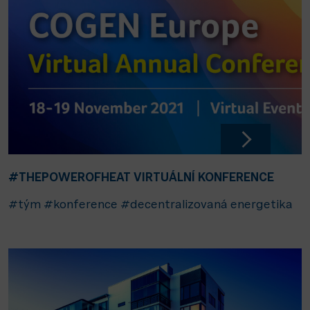
#THEPOWEROFHEAT VIRTUÁLNÍ KONFERENCE
#tým
#konference
#decentralizovaná energetika