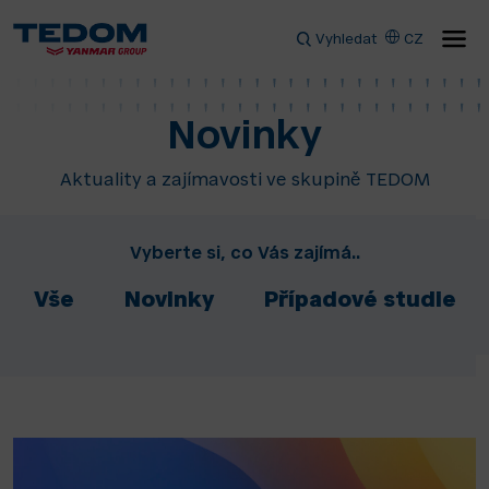
Vyhledat
CZ
Novinky
Aktuality a zajímavosti ve skupině TEDOM
Vyberte si, co Vás zajímá..
Vše
Novinky
Případové studie