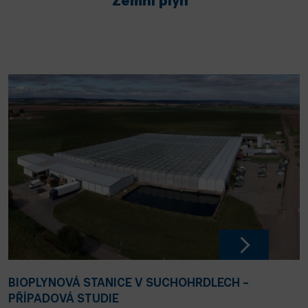
Zemní plyn
BIOPLYNOVÁ STANICE V SUCHOHRDLECH –
PŘÍPADOVÁ STUDIE