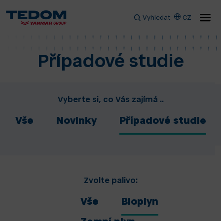
Vyhledat
CZ
Případové studie
Vyberte si, co Vás zajímá ..
Vše
Novinky
Případové studie
Zvolte palivo:
Vše
Bioplyn