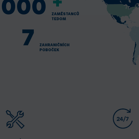
+
1000
ZAMĚSTANCŮ
TEDOM
7
ZAHRANIČNÍCH
POBOČEK