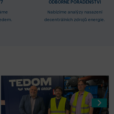
/7
ODBORNÉ PORADENSTVÍ
máme
Nabízíme analýzy nasazení
ledem.
decentrálních zdrojů energie.