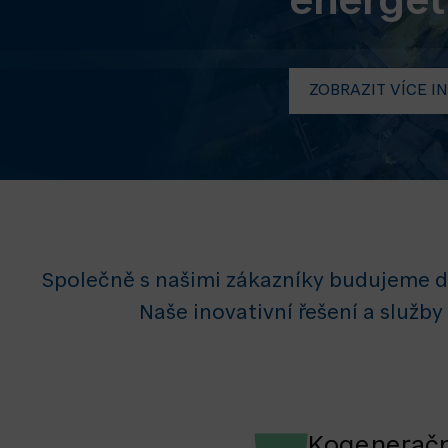
energet
ZOBRAZIT VÍCE I
Společně s našimi zákazníky budujeme de
Naše inovativní řešení a služb
Kogeneračn