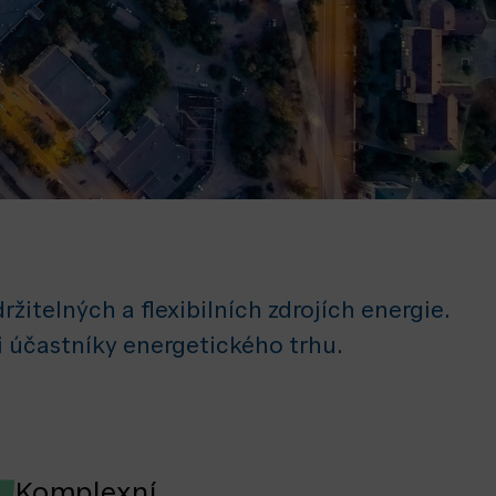
telných a flexibilních zdrojích energie.
i účastníky energetického trhu.
Komplexní