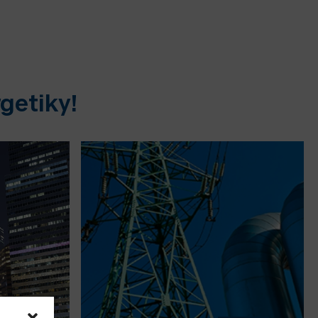
getiky!