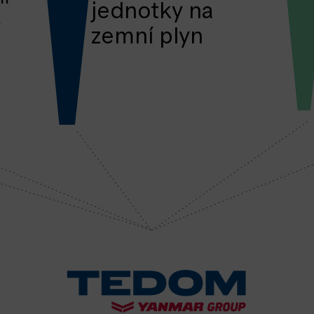
jednotky na
a
zemní plyn