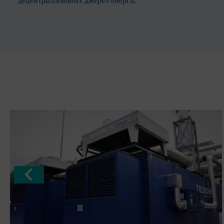
децентралізованих джерел енергії.