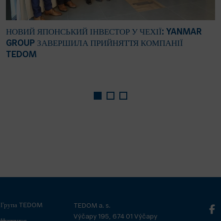
НОВИЙ ЯПОНСЬКИЙ ІНВЕСТОР У ЧЕХІЇ: YANMAR
GROUP ЗАВЕРШИЛА ПРИЙНЯТТЯ КОМПАНІЇ
TEDOM
Група TEDOM
TEDOM a. s.
Výčapy 195, 674 01 Výčapy