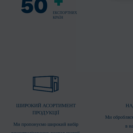
+
50
ЕКСПОРТНИХ
КРАЇН
ШИРОКИЙ АСОРТИМЕНТ
НА
ПРОДУКЦІЇ
Ми обробляєм
Ми пропонуємо широкий вибір
в н