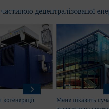
 частиною децентралізованої ене
 когенерації
Мене цікавить суч