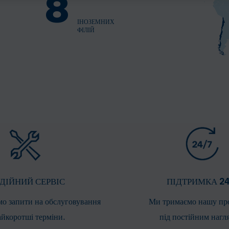
8
ІНОЗЕМНИХ
ФІЛІЙ
ДІЙНИЙ СЕРВІС
ПІДТРИМКА 24
о запити на обслуговування
Ми тримаємо нашу пр
айкоротші терміни.
під постійним нагл