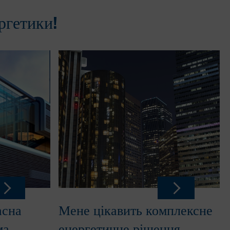
ргетики!
асна
Мене цікавить комплексне