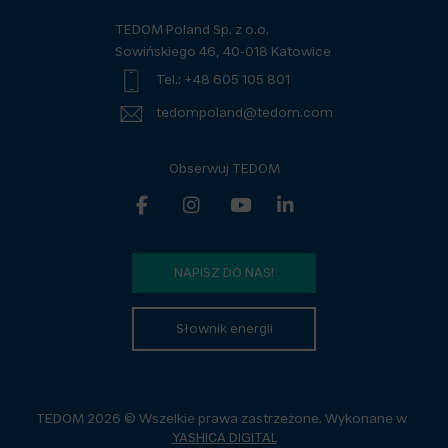
TEDOM Poland Sp. z o.o.
Sowińskiego 46, 40-018 Katowice
Tel.: +48 605 105 801
tedompoland@tedom.com
Obserwuj TEDOM
NAPISZ DO NAS!
Słownik energii
TEDOM 2026 © Wszelkie prawa zastrzeżone. Wykonane w
YASHICA DIGITAL