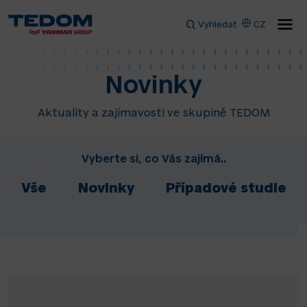
Vyhledat
CZ
Novinky
Aktuality a zajímavosti ve skupině TEDOM
Vyberte si, co Vás zajímá..
Vše
Novinky
Případové studie