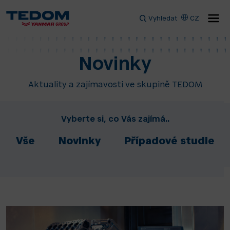
Vyhledat
CZ
Novinky
Aktuality a zajímavosti ve skupině TEDOM
Vyberte si, co Vás zajímá..
Vše
Novinky
Případové studie