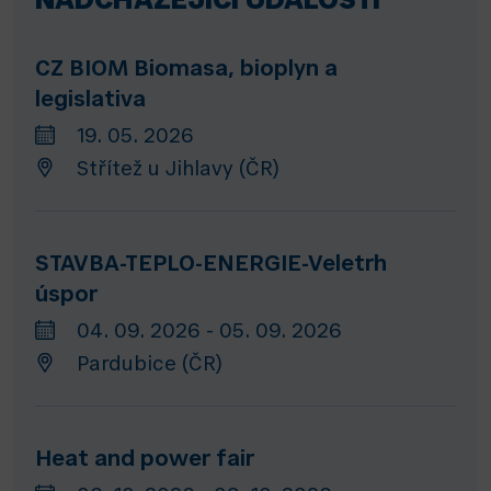
NADCHÁZEJÍCÍ UDÁLOSTI
CZ BIOM Biomasa, bioplyn a
legislativa
19. 05. 2026
Střítež u Jihlavy (ČR)
STAVBA-TEPLO-ENERGIE-Veletrh
úspor
04. 09. 2026 - 05. 09. 2026
Pardubice (ČR)
Heat and power fair