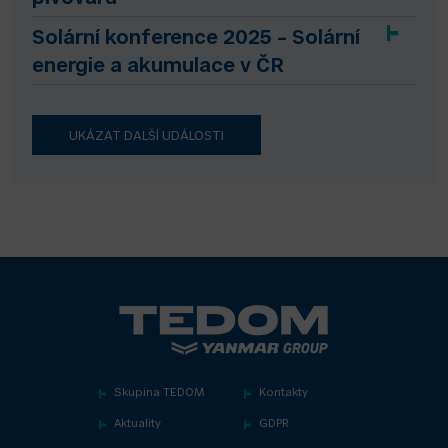
Solární konference 2025 – Solární
energie a akumulace v ČR
UKÁZAT DALŠÍ UDÁLOSTI
Skupina TEDOM
Kontakty
Aktuality
GDPR