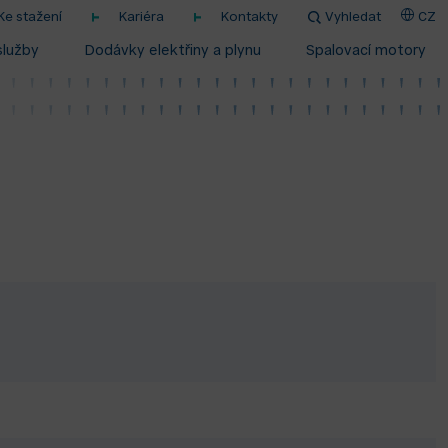
Ke stažení
Kariéra
Kontakty
Vyhledat
CZ
služby
Dodávky elektřiny a plynu
Spalovací motory