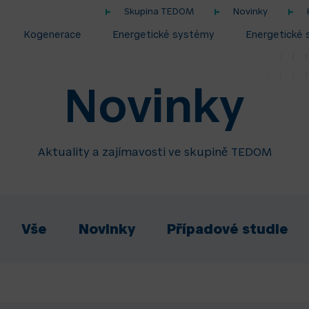
Skupina TEDOM
Novinky
Kogenerace
Energetické systémy
Energetické 
Novinky
Aktuality a zajímavosti ve skupině TEDOM
Vše
Novinky
Případové studie