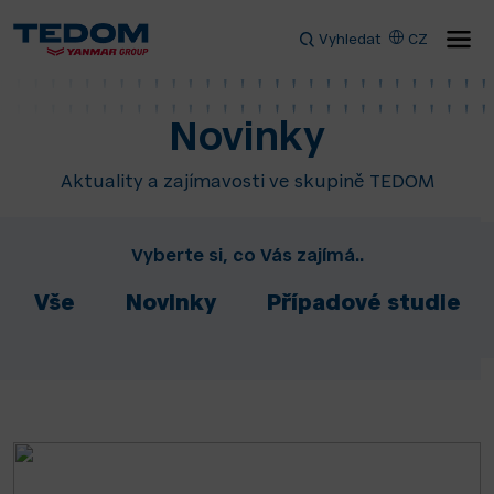
Vyhledat
CZ
Novinky
Aktuality a zajímavosti ve skupině TEDOM
Vyberte si, co Vás zajímá..
Vše
Novinky
Případové studie