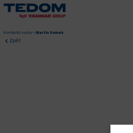
Kontaktní osoby
>
Martin Samek
Zpět