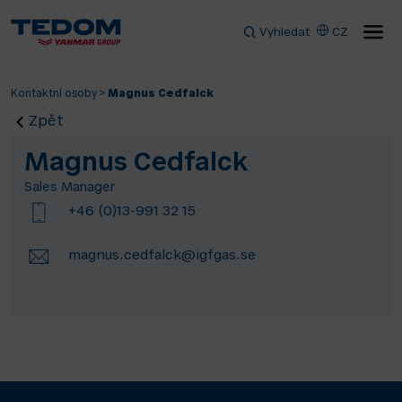
Vyhledat
CZ
Kontaktní osoby
>
Magnus Cedfalck
Zpět
Magnus Cedfalck
Sales Manager
+46 (0)13-991 32 15
magnus.cedfalck@igfgas.se