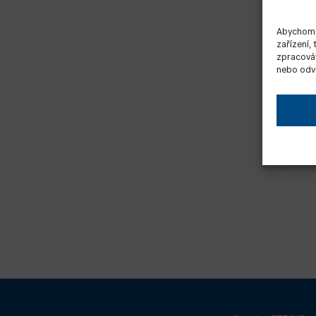
Abychom p
zařízení,
zpracováv
nebo odvo