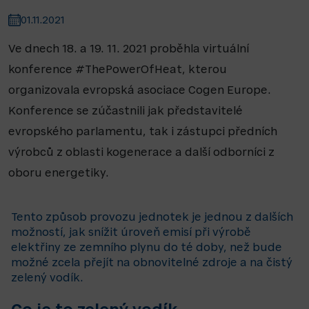
01.11.2021
Ve dnech 18. a 19. 11. 2021 proběhla virtuální
konference #ThePowerOfHeat, kterou
organizovala evropská asociace Cogen Europe.
Konference se zúčastnili jak představitelé
evropského parlamentu, tak i zástupci předních
výrobců z oblasti kogenerace a další odborníci z
oboru energetiky.
Tento způsob provozu jednotek je jednou z dalších
možností, jak snížit úroveň emisí při výrobě
elektřiny ze zemního plynu do té doby, než bude
možné zcela přejít na obnovitelné zdroje a na čistý
zelený vodík.