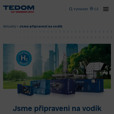
Vyhledat
CZ
Aktuality
>
Jsme připraveni na vodík
Jsme připraveni na vodík