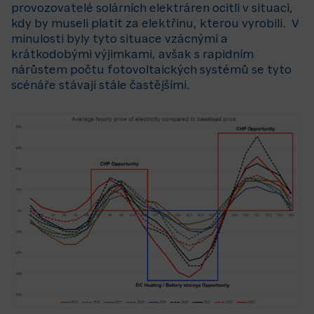
provozovatelé solárních elektráren ocitli v situaci,
kdy by museli platit za elektřinu, kterou vyrobili. V
minulosti byly tyto situace vzácnými a
krátkodobými výjimkami, avšak s rapidním
nárůstem počtu fotovoltaických systémů se tyto
scénáře stávají stále častějšími.