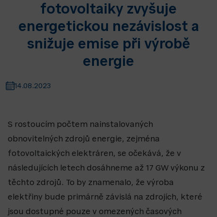
fotovoltaiky zvyšuje
energetickou nezávislost a
snižuje emise při výrobě
energie
14.08.2023
S rostoucím počtem nainstalovaných
obnovitelných zdrojů energie, zejména
fotovoltaických elektráren, se očekává, že v
následujících letech dosáhneme až 17 GW výkonu z
těchto zdrojů. To by znamenalo, že výroba
elektřiny bude primárně závislá na zdrojích, které
jsou dostupné pouze v omezených časových