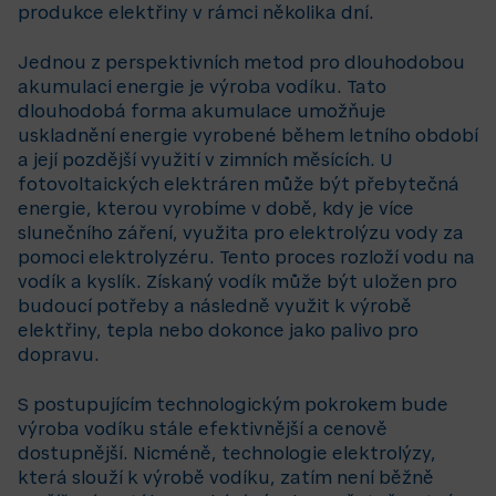
produkce elektřiny v rámci několika dní.
Jednou z perspektivních metod pro dlouhodobou
akumulaci energie je výroba vodíku. Tato
dlouhodobá forma akumulace umožňuje
uskladnění energie vyrobené během letního období
a její pozdější využití v zimních měsících. U
fotovoltaických elektráren může být přebytečná
energie, kterou vyrobíme v době, kdy je více
slunečního záření, využita pro elektrolýzu vody za
pomoci elektrolyzéru. Tento proces rozloží vodu na
vodík a kyslík. Získaný vodík může být uložen pro
budoucí potřeby a následně využit k výrobě
elektřiny, tepla nebo dokonce jako palivo pro
dopravu.
S postupujícím technologickým pokrokem bude
výroba vodíku stále efektivnější a cenově
dostupnější. Nicméně, technologie elektrolýzy,
která slouží k výrobě vodíku, zatím není běžně