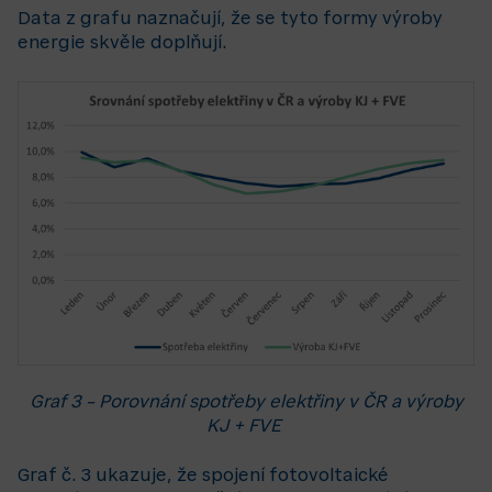
Data z grafu naznačují, že se tyto formy výroby
energie skvěle doplňují.
Graf 3 – Porovnání spotřeby elektřiny v ČR a výroby
KJ + FVE
Graf č. 3 ukazuje, že spojení fotovoltaické