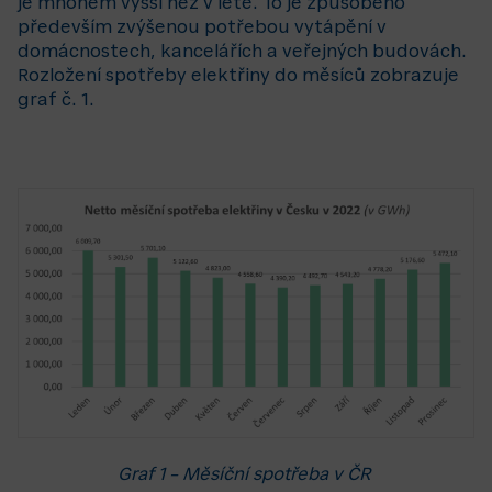
je mnohem vyšší než v létě. To je způsobeno
především
zvýšenou potřebou vytápění v
domácnostech, kancelářích a veřejných budovách.
Rozložení spotřeby elektřiny do měsíců
zobrazuje
graf č. 1.
Graf 1 – Měsíční spotřeba v ČR