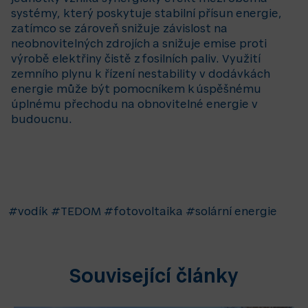
systémy, který poskytuje stabilní přísun energie,
zatímco se zároveň snižuje závislost na
neobnovitelných zdrojích a snižuje emise proti
výrobě elektřiny čistě z fosilních paliv. Využití
zemního plynu k řízení nestability v dodávkách
energie může být pomocníkem k úspěšnému
úplnému přechodu na obnovitelné energie v
budoucnu.
#vodík
#TEDOM
#fotovoltaika
#solární energie
Související články