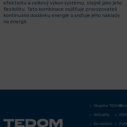
efektivitu a celkový výkon systému, stejně jako jeho
flexibilitu. Tato kombinace zajišťuje provozovateli
kontinuální dodávku energie a snižuje jeho náklady
na energii.
Skupina TEDOM
Kon
Aktuality
GDP
Ke stažení
Poli