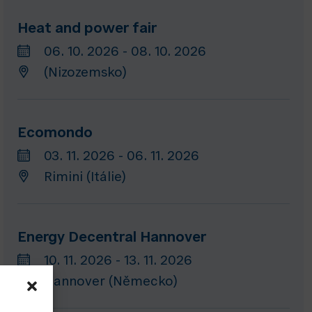
Heat and power fair
06. 10. 2026 - 08. 10. 2026
(Nizozemsko)
Ecomondo
03. 11. 2026 - 06. 11. 2026
Rimini (Itálie)
Energy Decentral Hannover
10. 11. 2026 - 13. 11. 2026
Hannover (Německo)