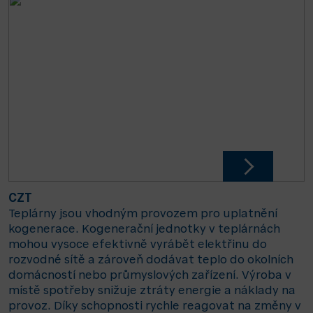
CZT
Teplárny jsou vhodným provozem pro uplatnění
kogenerace. Kogenerační jednotky v teplárnách
mohou vysoce efektivně vyrábět elektřinu do
rozvodné sítě a zároveň dodávat teplo do okolních
domácností nebo průmyslových zařízení. Výroba v
místě spotřeby snižuje ztráty energie a náklady na
provoz. Díky schopnosti rychle reagovat na změny v