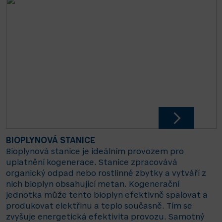
BIOPLYNOVÁ STANICE
Bioplynová stanice je ideálním provozem pro
uplatnění kogenerace. Stanice zpracovává
organický odpad nebo rostlinné zbytky a vytváří z
nich bioplyn obsahující metan. Kogenerační
jednotka může tento bioplyn efektivně spalovat a
produkovat elektřinu a teplo současně. Tím se
zvyšuje energetická efektivita provozu. Samotný