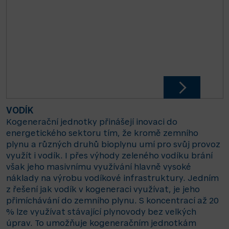
VODÍK
Kogenerační jednotky přinášejí inovaci do
energetického sektoru tím, že kromě zemního
plynu a různých druhů bioplynu umí pro svůj provoz
využít i vodík. I přes výhody zeleného vodíku brání
však jeho masivnímu využívání hlavně vysoké
náklady na výrobu vodíkové infrastruktury. Jedním
z řešení jak vodík v kogeneraci využívat, je jeho
přimíchávání do zemního plynu. S koncentrací až 20
% lze využívat stávající plynovody bez velkých
úprav. To umožňuje kogeneračním jednotkám