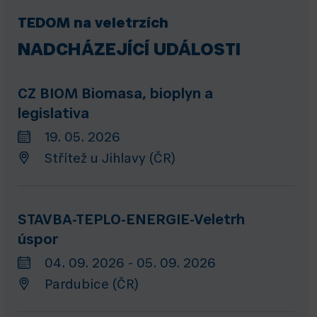
TEDOM na veletrzích
NADCHÁZEJÍCÍ UDÁLOSTI
CZ BIOM Biomasa, bioplyn a
legislativa
19. 05. 2026
Střítež u Jihlavy (ČR)
STAVBA-TEPLO-ENERGIE-Veletrh
úspor
04. 09. 2026 - 05. 09. 2026
Pardubice (ČR)