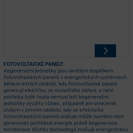
FOTOVOLTAICKÉ PANELY
Kogenerační jednotky jsou skvělým doplňkem
fotovoltaických panelů v energetických systémech.
Během letních období, kdy fotovoltaické panely
generují elektřinu ze slunečního záření, a není
potřeba tolik tepla nemusí být kogenerační
jednotky využity vůbec, případně jen omezeně.
Ovšem v zimním období, kdy se efektivita
fotovoltaických panelů snižuje může namísto nich
generovat potřebné energie právě kogenerace.
Kombinace těchto technologií zvyšuje energetickou