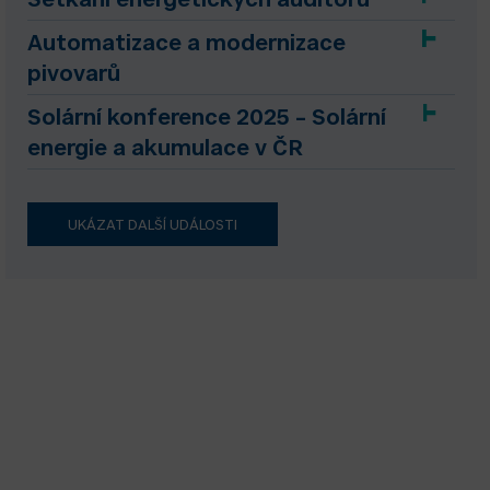
Setkání energetických auditorů
Automatizace a modernizace
pivovarů
Solární konference 2025 – Solární
energie a akumulace v ČR
UKÁZAT DALŠÍ UDÁLOSTI