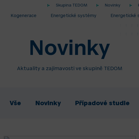
Skupina TEDOM
Novinky
Kogenerace
Energetické systémy
Energetické 
Novinky
Aktuality a zajímavosti ve skupině TEDOM
Vše
Novinky
Případové studie