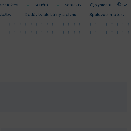
Ke stažení
Kariéra
Kontakty
Vyhledat
CZ
služby
Dodávky elektřiny a plynu
Spalovací motory