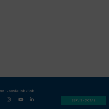
me na sociálních sítích
SERVIS - DOTAZ