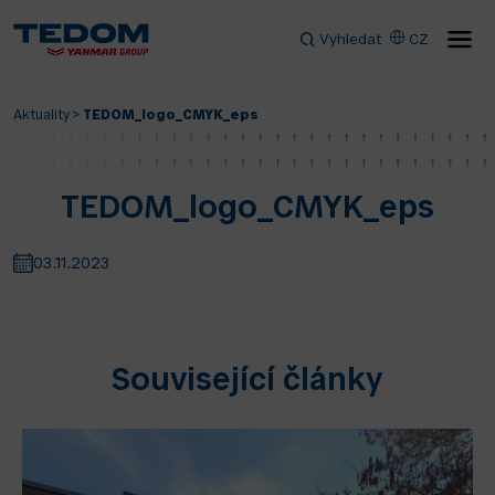
Vyhledat
CZ
Aktuality
>
TEDOM_logo_CMYK_eps
TEDOM_logo_CMYK_eps
03.11.2023
Související články