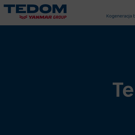
Kogeneracja 
Te