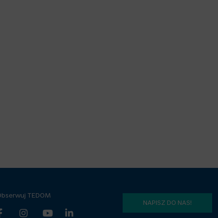
Obserwuj TEDOM
NAPISZ DO NAS!