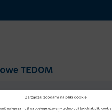
dlowe TEDOM
ropa
Ameryka
Afryka
Azja
Australia i Pac
Zarządzaj zgodami na pliki cookie
nić najlepszą możliwą obsługę, używamy technologii takich jak pliki cookie