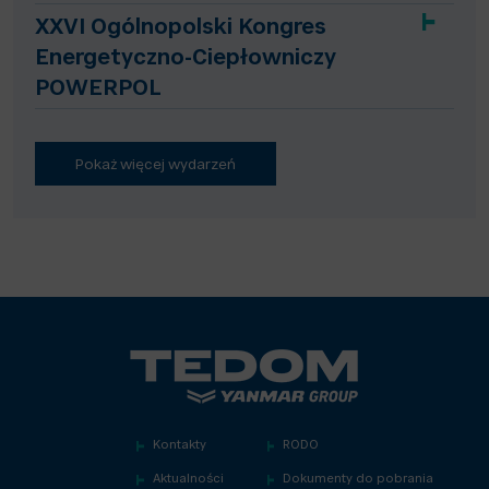
XXVI Ogólnopolski Kongres
Energetyczno-Ciepłowniczy
POWERPOL
Pokaż więcej wydarzeń
Kontakty
RODO
Aktualności
Dokumenty do pobrania