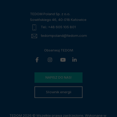
TEDOM Poland Sp. z o.o.
Sowińskiego 46, 40-018 Katowice
Tel.: +48 605 105 801
tedompoland@tedom.com
Obserwuj TEDOM
NAPISZ DO NAS!
Słownik energii
TEDOM 2026 © Wszelkie prawa zastrzeżone. Wykonane w