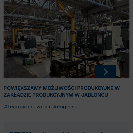
POWIĘKSZAMY MOŻLIWOŚCI PRODUKCYJNE W
ZAKŁADZIE PRODUKCYJNYM W JABLONCU
#team
#Innovation
#engines