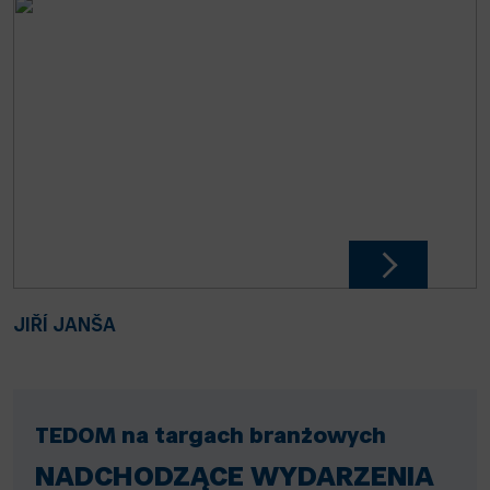
JIŘÍ JANŠA
TEDOM na targach branżowych
NADCHODZĄCE WYDARZENIA