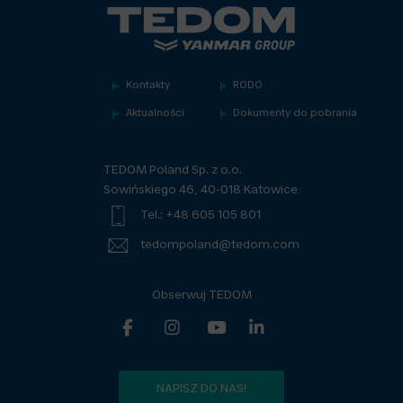
Kontakty
RODO
Aktualności
Dokumenty do pobrania
TEDOM Poland Sp. z o.o.
Sowińskiego 46, 40-018 Katowice
Tel.: +48 605 105 801
tedompoland@tedom.com
Obserwuj TEDOM
NAPISZ DO NAS!