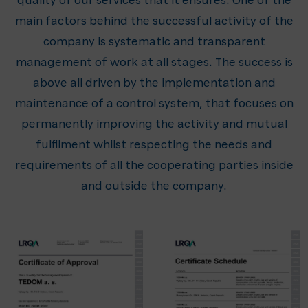
quality of our services that it ensures. One of the
main factors behind the successful activity of the
company is systematic and transparent
management of work at all stages. The success is
above all driven by the implementation and
maintenance of a control system, that focuses on
permanently improving the activity and mutual
fulfilment whilst respecting the needs and
requirements of all the cooperating parties inside
and outside the company.