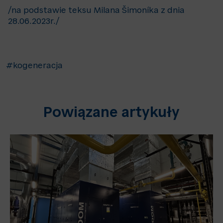
/na podstawie teksu Milana Šimoníka z dnia
28.06.2023r./
#kogeneracja
Powiązane artykuły