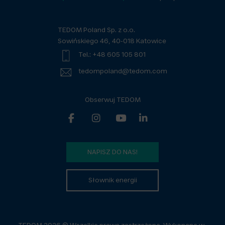
TEDOM Poland Sp. z o.o.
Sowińskiego 46, 40-018 Katowice
Tel.: +48 605 105 801
tedompoland@tedom.com
Obserwuj TEDOM
NAPISZ DO NAS!
Słownik energii