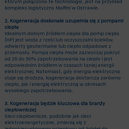
którym połączono te technologie, jest na przykład
kompleks logistyczny Malfini w Ostrawie.
2. Kogeneracja doskonale uzupełnia się z pompami
ciepła
Idealnym dolnym źródłem ciepła dla pomp ciepła
(HP) jest woda z rzeki lub oczyszczalni ścieków,
odwierty geotermalne lub ciepło odpadowe z
przemysłu. Pompa ciepła może zazwyczaj pokryć
od 25 do 50% zapotrzebowania na ciepło i jest
odpowiednim źródłem w czasach taniej energii
elektrycznej. Natomiast, gdy energia elektryczna
staje się droższa, kogeneracja dostarcza zarówno
ciepło, jak i energię elektryczną w okresach
wysokiego zapotrzebowania.
3. Kogeneracja będzie kluczowa dla branży
ciepłowniczej
Sieci ciepłownicze, podobnie jak sieci
elektroenergetyczne, zmienią się z