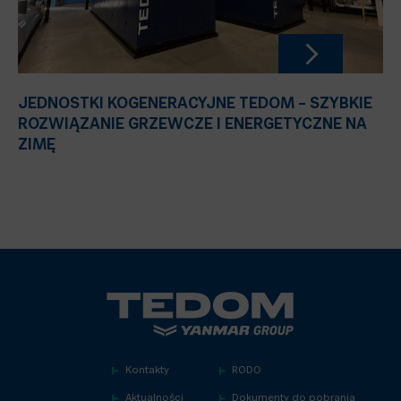
JEDNOSTKI KOGENERACYJNE TEDOM – SZYBKIE
ROZWIĄZANIE GRZEWCZE I ENERGETYCZNE NA
ZIMĘ
Kontakty
RODO
Aktualności
Dokumenty do pobrania