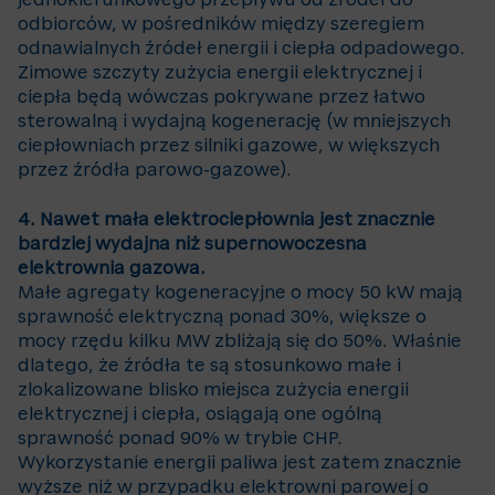
jednokierunkowego przepływu od źródeł do
odbiorców, w pośredników między szeregiem
odnawialnych źródeł energii i ciepła odpadowego.
Zimowe szczyty zużycia energii elektrycznej i
ciepła będą wówczas pokrywane przez łatwo
sterowalną i wydajną kogenerację (w mniejszych
ciepłowniach przez silniki gazowe, w większych
przez źródła parowo-gazowe).
4. Nawet mała elektrociepłownia jest znacznie
bardziej wydajna niż supernowoczesna
elektrownia gazowa.
Małe agregaty kogeneracyjne o mocy 50 kW mają
sprawność elektryczną ponad 30%, większe o
mocy rzędu kilku MW zbliżają się do 50%. Właśnie
dlatego, że źródła te są stosunkowo małe i
zlokalizowane blisko miejsca zużycia energii
elektrycznej i ciepła, osiągają one ogólną
sprawność ponad 90% w trybie CHP.
Wykorzystanie energii paliwa jest zatem znacznie
wyższe niż w przypadku elektrowni parowej o