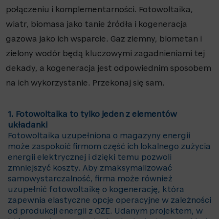
połączeniu i komplementarności. Fotowoltaika,
wiatr, biomasa jako tanie źródła i kogeneracja
gazowa jako ich wsparcie. Gaz ziemny, biometan i
zielony wodór będą kluczowymi zagadnieniami tej
dekady, a kogeneracja jest odpowiednim sposobem
na ich wykorzystanie. Przekonaj się sam.
1. Fotowoltaika to tylko jeden z elementów
układanki
Fotowoltaika uzupełniona o magazyny energii
może zaspokoić firmom część ich lokalnego zużycia
energii elektrycznej i dzięki temu pozwoli
zmniejszyć koszty. Aby zmaksymalizować
samowystarczalność, firma może również
uzupełnić fotowoltaikę o kogenerację, która
zapewnia elastyczne opcje operacyjne w zależności
od produkcji energii z OZE. Udanym projektem, w