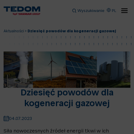
Wyszukiwanie
PL
Aktualności
>
Dziesięć powodów dla kogeneracji gazowej
Dziesięć powodów dla
kogeneracji gazowej
04.07.2023
Siła nowoczesnych źródeł energii tkwi w ich