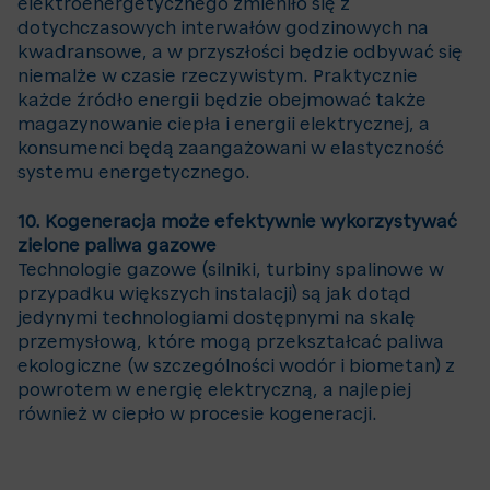
elektroenergetycznego zmieniło się z
dotychczasowych interwałów godzinowych na
kwadransowe, a w przyszłości będzie odbywać się
niemalże w czasie rzeczywistym. Praktycznie
każde źródło energii będzie obejmować także
magazynowanie ciepła i energii elektrycznej, a
konsumenci będą zaangażowani w elastyczność
systemu energetycznego.
10. Kogeneracja może efektywnie wykorzystywać
zielone paliwa gazowe
Technologie gazowe (silniki, turbiny spalinowe w
przypadku większych instalacji) są jak dotąd
jedynymi technologiami dostępnymi na skalę
przemysłową, które mogą przekształcać paliwa
ekologiczne (w szczególności wodór i biometan) z
powrotem w energię elektryczną, a najlepiej
również w ciepło w procesie kogeneracji.