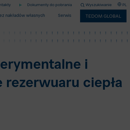
ntakty
Dokumenty do pobrania
Wyszukiwanie
PL
ez nakładów własnych
Serwis
TEDOM GLOBAL
erymentalne i
 rezerwuaru ciepła