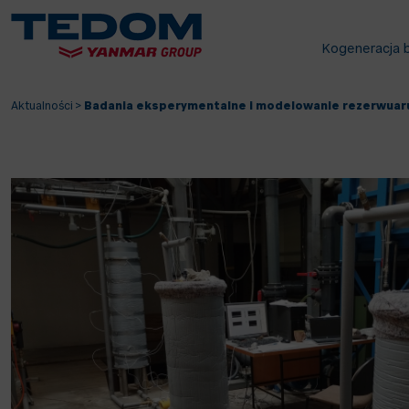
Kogeneracja 
Aktualności
>
Badania eksperymentalne i modelowanie rezerwuaru