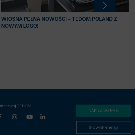
WIOSNA PEŁNA NOWOŚCI – TEDOM POLAND Z
NOWYM LOGO!
Obserwuj TEDOM
NAPISZ DO NAS!
Słownik energii