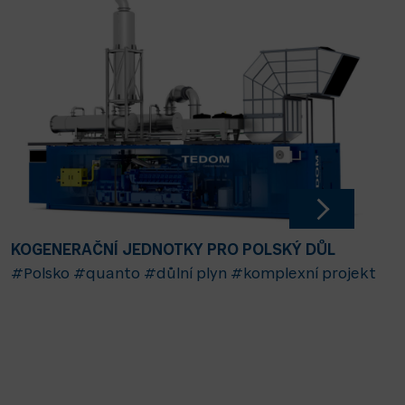
KOGENERAČNÍ JEDNOTKY PRO POLSKÝ DŮL
#Polsko
#quanto
#důlní plyn
#komplexní projekt