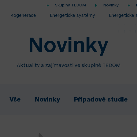
Skupina TEDOM
Novinky
Kogenerace
Energetické systémy
Energetické 
Novinky
Aktuality a zajímavosti ve skupině TEDOM
Vše
Novinky
Případové studie