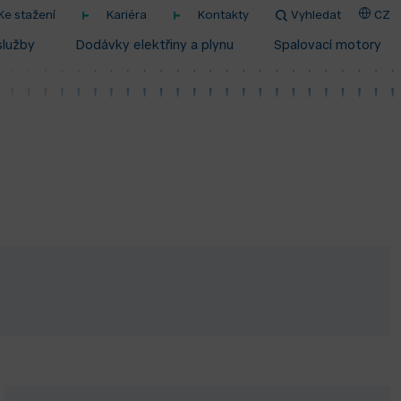
Ke stažení
Kariéra
Kontakty
Vyhledat
CZ
služby
Dodávky elektřiny a plynu
Spalovací motory