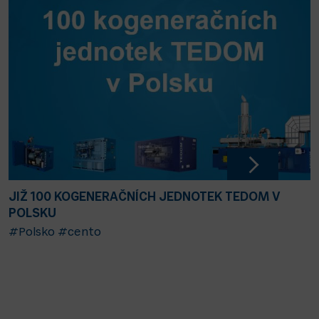
JIŽ 100 KOGENERAČNÍCH JEDNOTEK TEDOM V
POLSKU
#Polsko
#cento