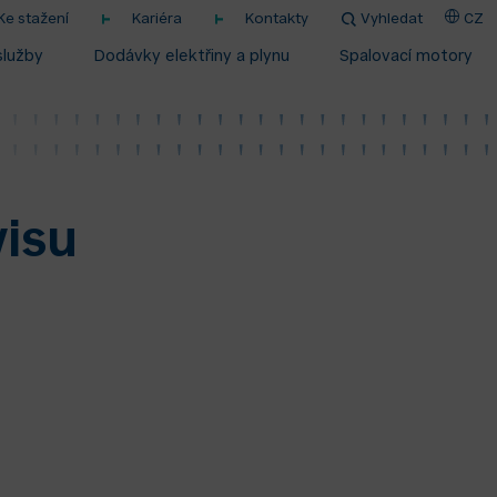
Ke stažení
Kariéra
Kontakty
Vyhledat
CZ
služby
Dodávky elektřiny a plynu
Spalovací motory
isu