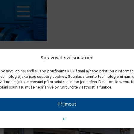
Spravovat své soukromí
Související články
oskytli co nejlepší služby, používáme k ukládání a/nebo přístupu k informac
 technologie jako jsou soubory cookies. Souhlas s těmito technologiemi nám
at údaje, jako je chování při procházení nebo jedinečná ID na tomto webu. 
lání souhlasu může nepříznivě ovlivnit určité vlastnosti a funkce.
Příjmout