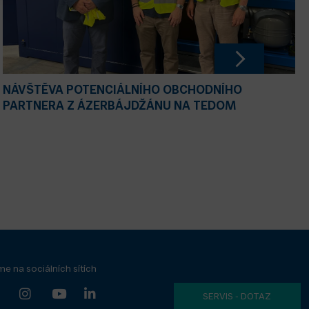
NÁVŠTĚVA POTENCIÁLNÍHO OBCHODNÍHO
PARTNERA Z ÁZERBÁJDŽÁNU NA TEDOM
me na sociálních sítích
SERVIS - DOTAZ