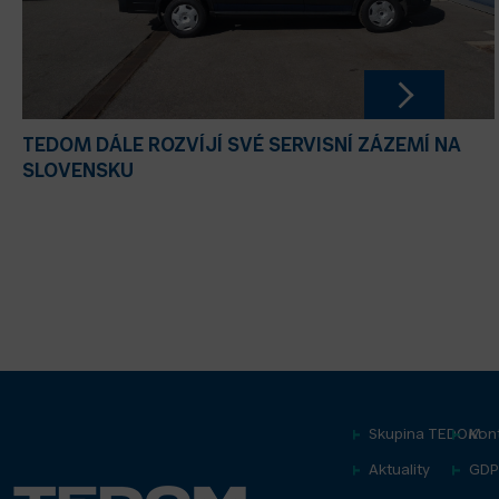
TEDOM DÁLE ROZVÍJÍ SVÉ SERVISNÍ ZÁZEMÍ NA
SLOVENSKU
Skupina TEDOM
Kon
Aktuality
GDP