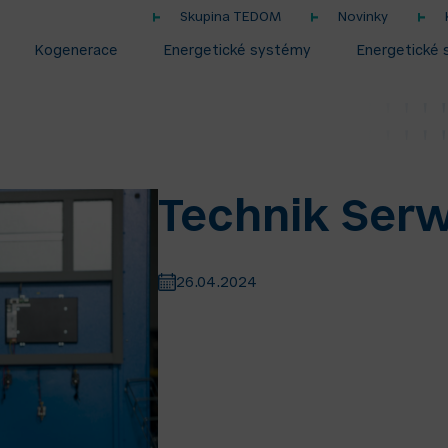
Skupina TEDOM
Novinky
Kogenerace
Energetické systémy
Energetické 
Technik Serw
26.04.2024