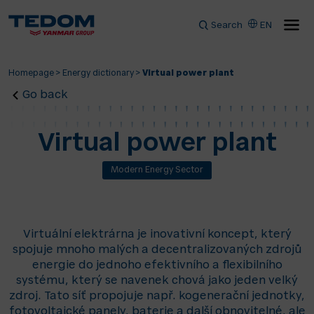
Search
EN
Homepage
>
Energy dictionary
>
Virtual power plant
Go back
Virtual power plant
Modern Energy Sector
Virtuální elektrárna je inovativní koncept, který
spojuje mnoho malých a decentralizovaných zdrojů
energie do jednoho efektivního a flexibilního
systému, který se navenek chová jako jeden velký
zdroj. Tato síť propojuje např. kogenerační jednotky,
fotovoltaické panely, baterie a další obnovitelné, ale