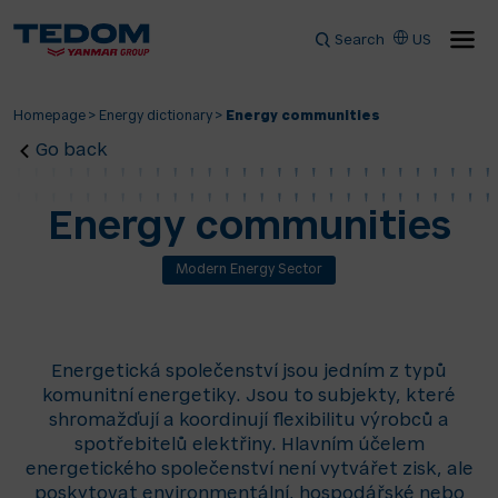
Search
US
Homepage
>
Energy dictionary
>
Energy communities
Go back
Energy communities
Modern Energy Sector
Energetická společenství jsou jedním z typů
komunitní energetiky. Jsou to subjekty, které
shromažďují a koordinují flexibilitu výrobců a
spotřebitelů elektřiny. Hlavním účelem
energetického společenství není vytvářet zisk, ale
poskytovat environmentální, hospodářské nebo