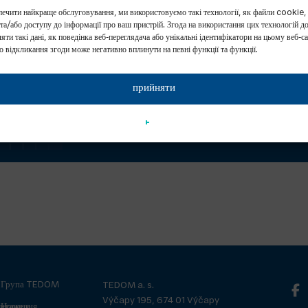
нцій, теплових акумуляторів. Зберігання енергії також позитив
ечити найкраще обслуговування, ми використовуємо такі технології, як файли cookie,
иди парникових газів.
 та/або доступу до інформації про ваш пристрій. Згода на використання цих технологій д
яти такі дані, як поведінка веб-переглядача або унікальні ідентифікатори на цьому веб-са
о відкликання згоди може негативно вплинути на певні функції та функції.
прийняти
вати рішення, будь ласка, зв'яжіться з нами.
Група TEDOM
TEDOM a. s.
Výčapy 195, 674 01 Výčapy
антаження
Новини