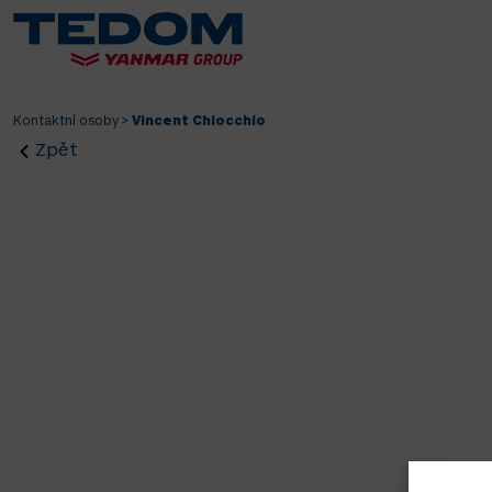
Kontaktní osoby
>
Vincent Chiocchio
Zpět