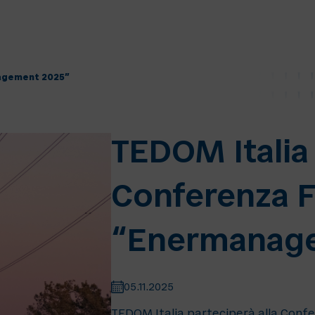
nagement 2025”
TEDOM Italia 
Conferenza F
“Enermanag
05.11.2025
TEDOM Italia parteciperà alla Con