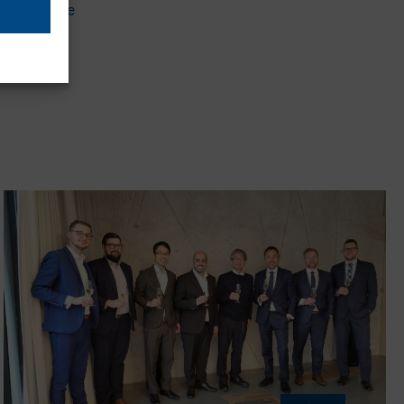
ffidabile e