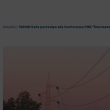
Aktuality
>
TEDOM Italia partecipa alla Conferenza FIRE “Enerma