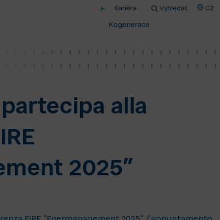
Kariéra
Vyhledat
CZ
Kogenerace
partecipa alla
IRE
ement 2025”
ferenza FIRE “Enermanagement 2025”, l’appuntamento