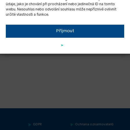
údaje, jako je chování při procházení nebo jedinečná ID na tomto
webu. Nesouhlas nebo odvolání souhlasu může nepříznivě ovlivnit
určité vlastnosti a funkce.
Příjmout
GDPR
Ochrana oznamovatelů