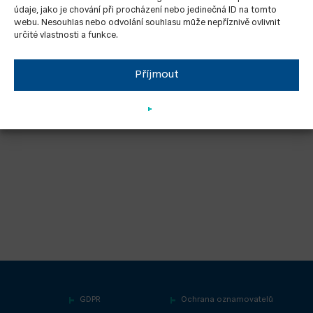
údaje, jako je chování při procházení nebo jedinečná ID na tomto
webu. Nesouhlas nebo odvolání souhlasu může nepříznivě ovlivnit
určité vlastnosti a funkce.
Příjmout
GDPR
Ochrana oznamovatelů