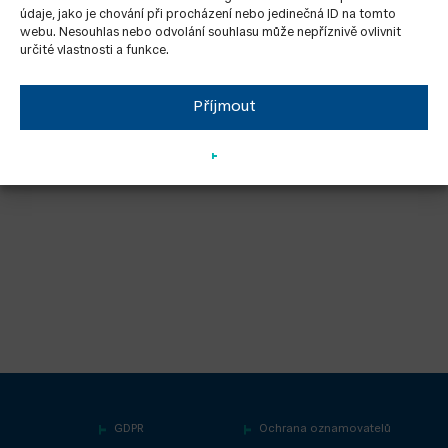
údaje, jako je chování při procházení nebo jedinečná ID na tomto
webu. Nesouhlas nebo odvolání souhlasu může nepříznivě ovlivnit
určité vlastnosti a funkce.
Příjmout
GDPR
Ochrana oznamovatelů