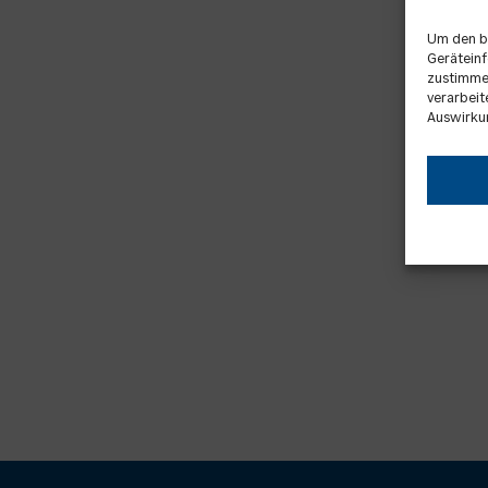
Um den b
Geräteinf
zustimmen
verarbeit
Auswirku