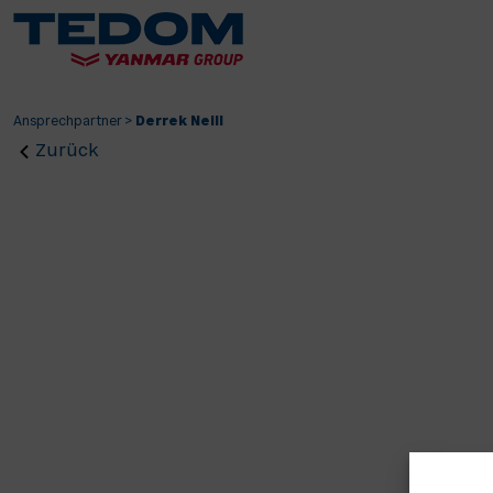
Ansprechpartner
>
Derrek Neill
Zurück