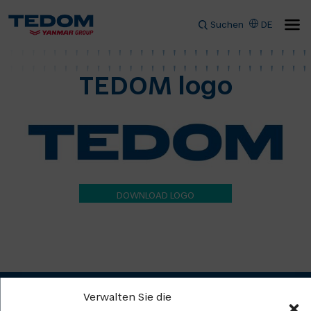
Suchen
DE
TEDOM logo
DOWNLOAD LOGO
Verwalten Sie die