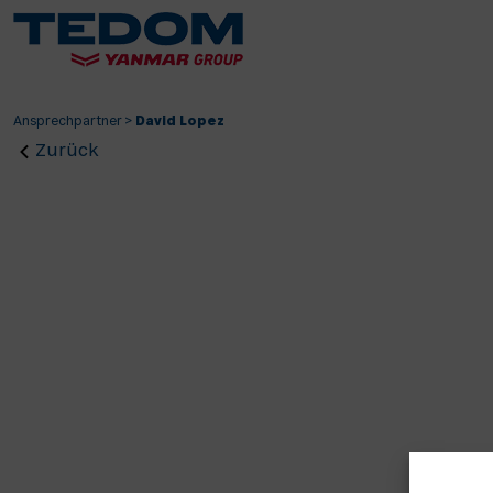
Ansprechpartner
>
David Lopez
Zurück