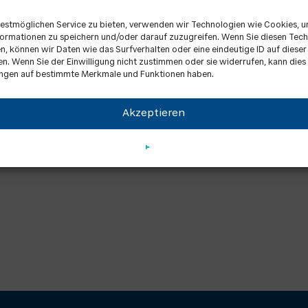
estmöglichen Service zu bieten, verwenden wir Technologien wie Cookies, 
ormationen zu speichern und/oder darauf zuzugreifen. Wenn Sie diesen Tec
, können wir Daten wie das Surfverhalten oder eine eindeutige ID auf diese
en. Wenn Sie der Einwilligung nicht zustimmen oder sie widerrufen, kann dies
ngen auf bestimmte Merkmale und Funktionen haben.
Akzeptieren