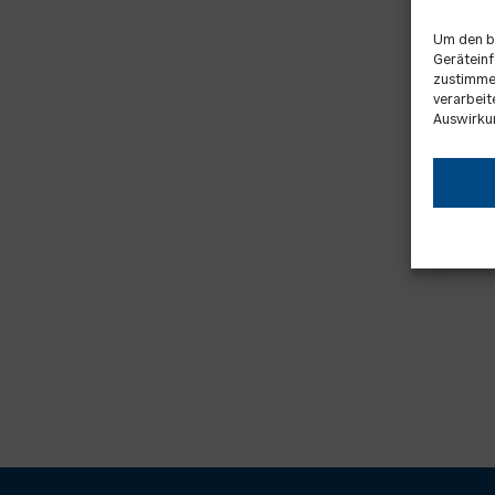
Um den b
Geräteinf
zustimmen
verarbeit
Auswirku