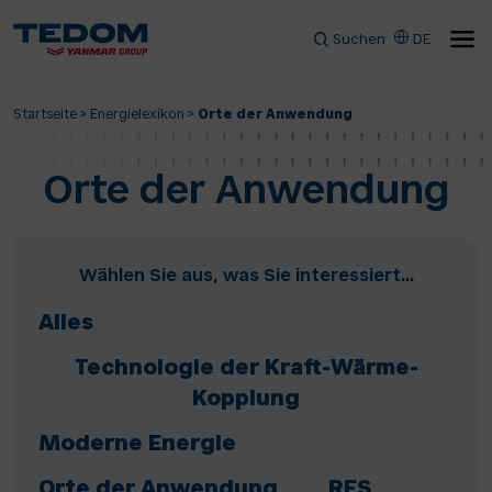
Suchen
DE
Startseite
>
Energielexikon
>
Orte der Anwendung
Orte der Anwendung
Wählen Sie aus, was Sie interessiert...
Alles
Technologie der Kraft-Wärme-
Kopplung
Moderne Energie
Orte der Anwendung
RES