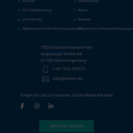
Kontakt
Datenschutz
ISO-Zertifizierung
News
Downloads
Karriere
Allgemeine Geschäftsbedingungen
Allgemeine Einkaufsbedingunge
TEDOM Deutschland GmbH
Augsburger Straße 68
87766 Memmingerberg
+49 7520 9661 0
info@tedom.de
Folgen Sie uns auf unseren Social-Media-Kanälen
ANFRAGE SENDEN